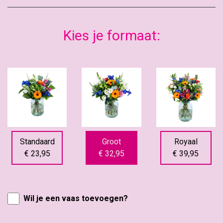
Kies je formaat:
Standaard
Groot
Royaal
€ 23,95
€ 32,95
€ 39,95
Wil je een vaas toevoegen?