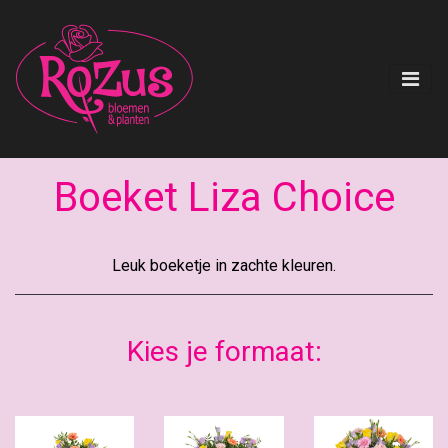
Boeket Liza Choice
Leuk boeketje in zachte kleuren.
Kies je formaat: