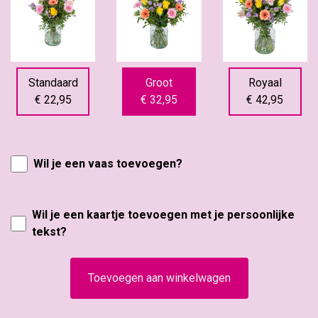
Standaard
Groot
Royaal
€ 22,95
€ 32,95
€ 42,95
Wil je een vaas toevoegen?
Wil je een kaartje toevoegen met je persoonlijke
tekst?
Toevoegen aan winkelwagen