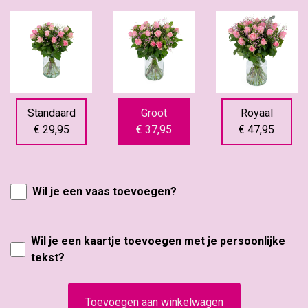
Standaard
Groot
Royaal
€ 29,95
€ 37,95
€ 47,95
Wil je een vaas toevoegen?
Wil je een kaartje toevoegen met je persoonlijke
tekst?
Toevoegen aan winkelwagen