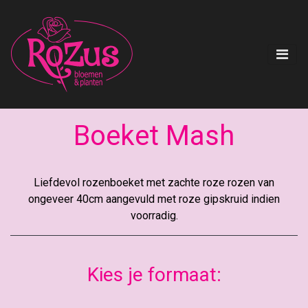
Boeket Mash
Liefdevol rozenboeket met zachte roze rozen van
ongeveer 40cm aangevuld met roze gipskruid indien
voorradig.
Kies je formaat: