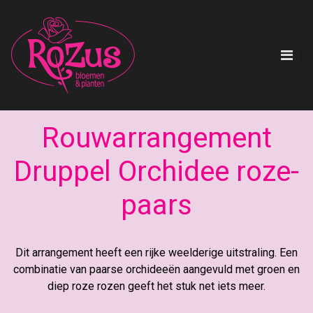
Rouwarrangement
Druppel Orchidee roze-
paars
Dit arrangement heeft een rijke weelderige uitstraling. Een
combinatie van paarse orchideeën aangevuld met groen en
diep roze rozen geeft het stuk net iets meer.