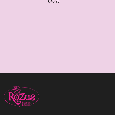
€ 46.95