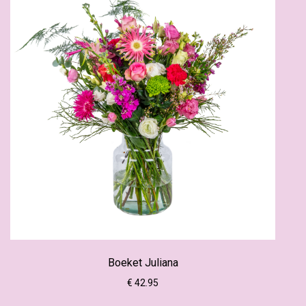
Boeket Juliana
€ 42.95