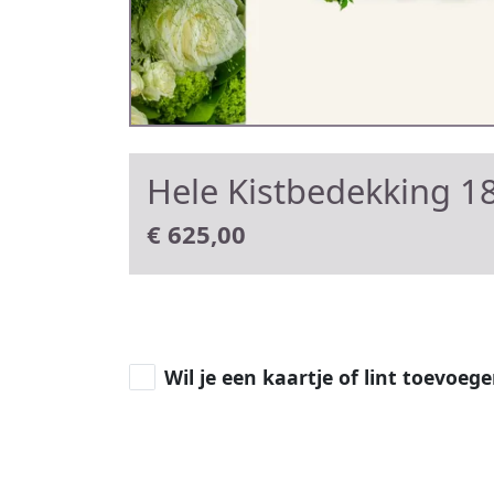
Hele Kistbedekking 18
€
625,00
Wil je een kaartje of lint toevoeg