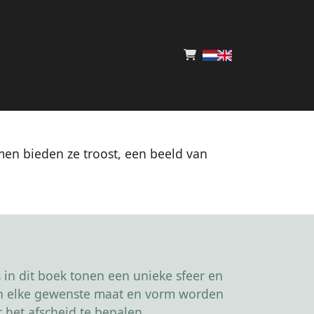
men bieden ze troost, een beeld van
in dit boek tonen een unieke sfeer en
kan elke gewenste maat en vorm worden
 het afscheid te bepalen.