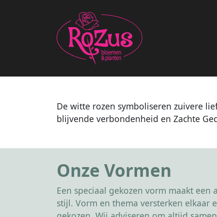
De witte rozen symboliseren zuivere li
blijvende verbondenheid en Zachte Ge
Onze Vormen
Een speciaal gekozen vorm maakt een af
stijl. Vorm en thema versterken elkaa
gekozen. Wij adviseren om altijd samen